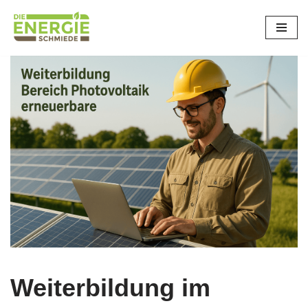
Zum
Inhalt
springen
Weiterbildung im