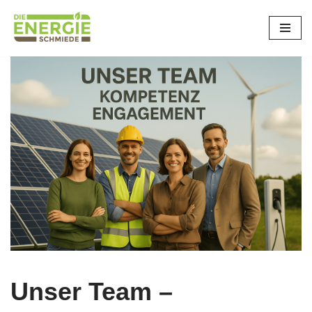
Zum
Inhalt
springen
Unser Team –