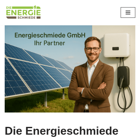
Zum
Inhalt
springen
Die Energieschmiede