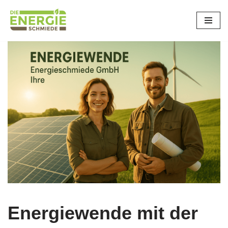
Zum
Inhalt
springen
Energiewende mit der