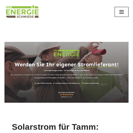
Tamm
Zum
Inhalt
springen
Solarstrom für Tamm: