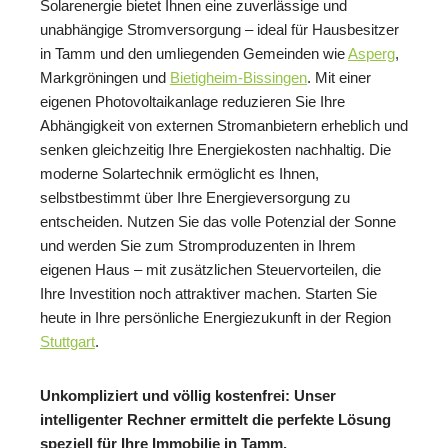
Solarenergie bietet Ihnen eine zuverlässige und
unabhängige Stromversorgung – ideal für Hausbesitzer
in Tamm und den umliegenden Gemeinden wie
Asperg
,
Markgröningen und
Bietigheim-Bissingen
. Mit einer
eigenen Photovoltaikanlage reduzieren Sie Ihre
Abhängigkeit von externen Stromanbietern erheblich und
senken gleichzeitig Ihre Energiekosten nachhaltig. Die
moderne Solartechnik ermöglicht es Ihnen,
selbstbestimmt über Ihre Energieversorgung zu
entscheiden. Nutzen Sie das volle Potenzial der Sonne
und werden Sie zum Stromproduzenten in Ihrem
eigenen Haus – mit zusätzlichen Steuervorteilen, die
Ihre Investition noch attraktiver machen. Starten Sie
heute in Ihre persönliche Energiezukunft in der Region
Stuttgart
.
Unkompliziert und völlig kostenfrei: Unser
intelligenter Rechner ermittelt die perfekte Lösung
speziell für Ihre Immobilie in Tamm.