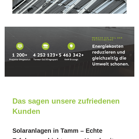
Das sagen unsere zufriedenen
Kunden
Solaranlagen in Tamm – Echte