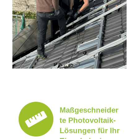
Maßgeschneider
te Photovoltaik-
Lösungen für Ihr