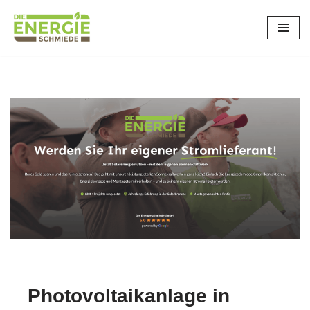
Sindelfingen
Zum
Inhalt
springen
Photovoltaikanlage in