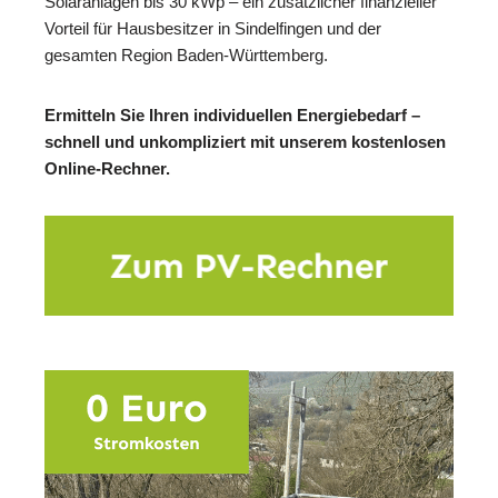
Solaranlagen bis 30 kWp – ein zusätzlicher finanzieller
Vorteil für Hausbesitzer in Sindelfingen und der
gesamten Region Baden-Württemberg.
Ermitteln Sie Ihren individuellen Energiebedarf –
schnell und unkompliziert mit unserem kostenlosen
Online-Rechner.