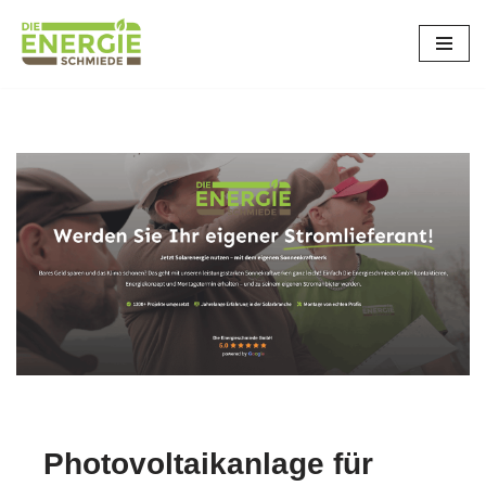
Schlaitdorf
Zum
Inhalt
springen
Photovoltaikanlage für