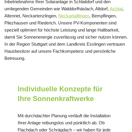
Inbetriebnahme Ihrer Solaranlage in Schlaitdorf und den
umliegenden Gemeinden wie Walddorfhäslach, Altdorf,
Aichtal
,
Altenriet, Neckartenzlingen,
Neckartailfingen
, Bempflingen,
Pliezhausen und Riederich. Unsere PV-Komponenten sind
speziell optimiert für höchste Leistung und lange Haltbarkeit,
damit Sie Sonnenenergie zuverlässig und sicher nutzen können.
In der Region Stuttgart und dem Landkreis Esslingen vertrauen
Hausbesitzer auf unsere Fachkompetenz und persönliche
Betreuung.
Individuelle Konzepte für
Ihre Sonnenkraftwerke
Mit durchdachter Planung verläuft die Installation
Ihrer Anlage reibungslos und pünktlich ab. Ob
Flachdach oder Schrägdach – wir haben für jede