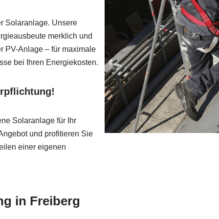
rer Solaranlage. Unsere
ergieausbeute merklich und
rer PV-Anlage – für maximale
isse bei Ihren Energiekosten.
rpflichtung!
ne Solaranlage für Ihr
 Angebot und profitieren Sie
eilen einer eigenen
g in Freiberg