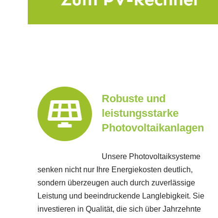
Robuste und
leistungsstarke
Photovoltaikanlagen
Unsere Photovoltaiksysteme
senken nicht nur Ihre Energiekosten deutlich,
sondern überzeugen auch durch zuverlässige
Leistung und beeindruckende Langlebigkeit. Sie
investieren in Qualität, die sich über Jahrzehnte