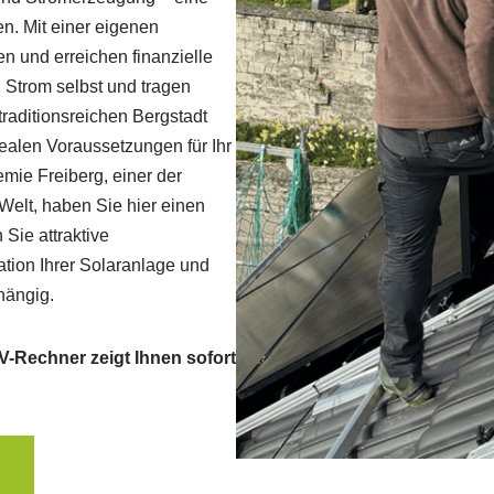
n. Mit einer eigenen
 und erreichen finanzielle
 Strom selbst und tragen
 traditionsreichen Bergstadt
ealen Voraussetzungen für Ihr
mie Freiberg, einer der
 Welt, haben Sie hier einen
Sie attraktive
ation Ihrer Solaranlage und
hängig.
-Rechner zeigt Ihnen sofort