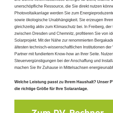
unerschöpfliche Ressource, die Sie direkt nutzen könne
Photovoltaikanlage werden Sie zum Energieproduzenten
sowie ökologische Unabhängigkeit. Sie erzeugen Ihren
gleichzeitig aktiv zum Klimaschutz bei. In Freiberg, der
zwischen Dresden und Chemnitz, profitieren Sie von id
Solarprojekt. Mit der Nähe zur renommierten Bergakade
ältesten technisch-wissenschaftlichen Institutionen der
Partner mit fundiertem Know-how an Ihrer Seite. Nutzen 
Steuervergünstigungen bei der Anschaffung und Install
machen Sie Ihr Zuhause in Mittelsachsen energieunab
Welche Leistung passt zu Ihrem Haushalt? Unser PV
die richtige Größe für Ihre Solaranlage.