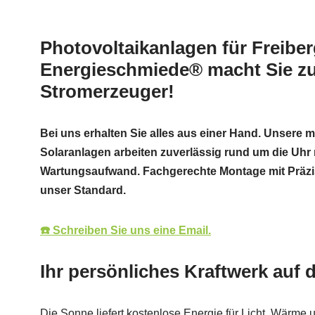
Photovoltaikanlagen für Freiber
Energieschmiede® macht Sie z
Stromerzeuger!
Bei uns erhalten Sie alles aus einer Hand. Unsere
Solaranlagen arbeiten zuverlässig rund um die Uhr
Wartungsaufwand. Fachgerechte Montage mit Präzi
unser Standard.
☎️ Schreiben Sie uns eine Email.
Ihr persönliches Kraftwerk auf
Die Sonne liefert kostenlose Energie für Licht, Wärme