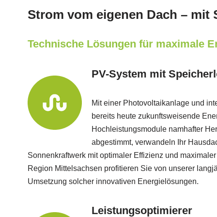
Strom vom eigenen Dach – mit
Technische Lösungen für maximale E
PV-System mit Speicher
Mit einer Photovoltaikanlage und in
bereits heute zukunftsweisende Ene
Hochleistungsmodule namhafter Herst
abgestimmt, verwandeln Ihr Hausda
Sonnenkraftwerk mit optimaler Effizienz und maximaler 
Region Mittelsachsen profitieren Sie von unserer langj
Umsetzung solcher innovativen Energielösungen.
Leistungsoptimierer