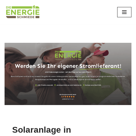
Dettenhausen
Zum
Inhalt
springen
Solaranlage in