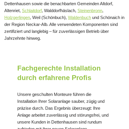
Dettenhausen sowie die benachbarten Gemeinden Altdorf,
Altenriet,
Schlaitdorf
, Walddorfhäslach,
Steinenbronn
,
Holzgerlingen
, Weil (Schönbuch),
Waldenbuch
und Schönaich in
der Region Neckar-Alb. Alle verwendeten Komponenten sind
zertifiziert und langlebig – für zuverlässigen Betrieb über
Jahrzehnte hinweg.
Fachgerechte Installation
durch erfahrene Profis
Unsere geschulten Monteure führen die
Installation Ihrer Solaranlage sauber, zügig und
präzise durch. Das Ergebnis überzeugt: Ihre
Anlage arbeitet zuverlässig und störungsfrei, und
unsere Kunden in Dettenhausen sind rundum
zufrieden mit ihrer neuen Solaranlage.