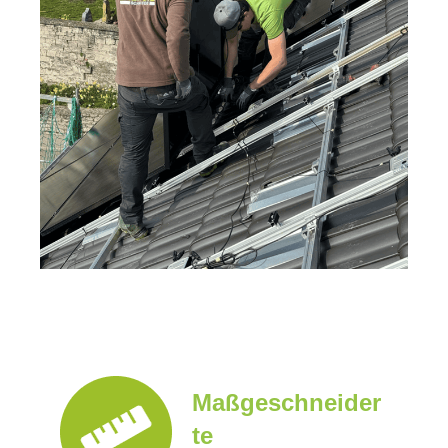
Maßgeschneider
te