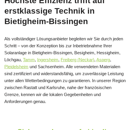
Höchste Effizienz trifft auf
erstklassige Technik in
Bietigheim-Bissingen
Als vollständiger Lösungsanbieter begleiten wir Sie durch jeden
Schritt – von der Konzeption bis zur Inbetriebnahme Ihrer
Solaranlage in Bietigheim-Bissingen, Besigheim, Hessigheim,
Löchgau,
Tamm
,
Ingersheim
,
Freiberg (Neckar)
,
Asperg
,
Pleidelsheim
und Sachsenheim. Alle verwendeten Materialien
sind zertifiziert und widerstandsfähig, um zuverlässige Leistung
unter allen Wetterbedingungen zu garantieren. In unserer Region
zwischen Rastatt und Karlsruhe, nahe der französischen
Grenze, kennen wir die lokalen Gegebenheiten und
Anforderungen genau.