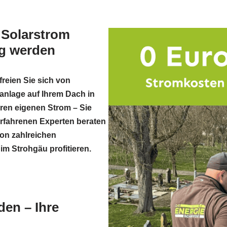
 Solarstrom
ig werden
reien Sie sich von
anlage auf Ihrem Dach in
hren eigenen Strom – Sie
erfahrenen Experten beraten
von zahlreichen
im Strohgäu profitieren.
en – Ihre