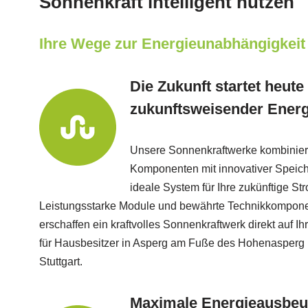
Sonnenkraft intelligent nutzen
Ihre Wege zur Energieunabhängigkeit
Die Zukunft startet heute
zukunftsweisender Energ
Unsere Sonnenkraftwerke kombinier
Komponenten mit innovativer Speich
ideale System für Ihre zukünftige S
Leistungsstarke Module und bewährte Technikkomponen
erschaffen ein kraftvolles Sonnenkraftwerk direkt auf I
für Hausbesitzer in Asperg am Fuße des Hohenasperg
Stuttgart.
Maximale Energieausbeu