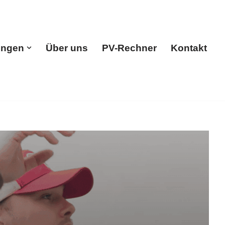
Stuttgart
ungen
Über uns
PV-Rechner
Kontakt