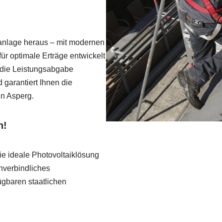
ranlage heraus – mit modernen
ür optimale Erträge entwickelt
die Leistungsabgabe
 garantiert Ihnen die
in Asperg.
n!
e ideale Photovoltaiklösung
unverbindliches
ügbaren staatlichen