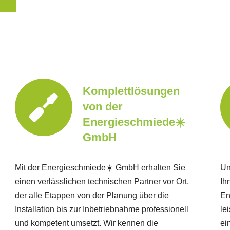
Komplettlösungen
von der
Energieschmiede☀️
GmbH
Mit der Energieschmiede☀️ GmbH erhalten Sie
Un
einen verlässlichen technischen Partner vor Ort,
Ih
der alle Etappen von der Planung über die
En
Installation bis zur Inbetriebnahme professionell
le
und kompetent umsetzt. Wir kennen die
ei