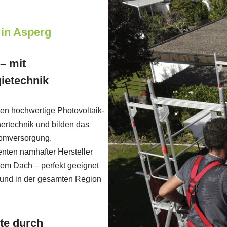
 in Asperg
 – mit
ietechnik
en hochwertige Photovoltaik-
ertechnik und bilden das
tromversorgung.
ten namhafter Hersteller
hrem Dach – perfekt geeignet
 und in der gesamten Region
te durch