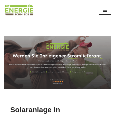
Wolfschlugen
Zum
Inhalt
springen
Solaranlage in