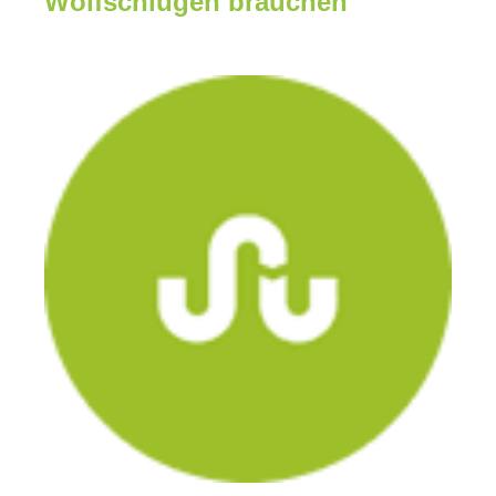
Wolfschlugen brauchen