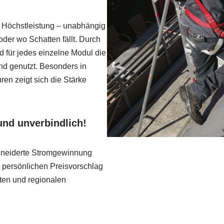
f Höchstleistung – unabhängig
oder wo Schatten fällt. Durch
d für jedes einzelne Modul die
nd genutzt. Besonders in
ren zeigt sich die Stärke
 und unverbindlich!
hneiderte Stromgewinnung
ren persönlichen Preisvorschlag
iten und regionalen