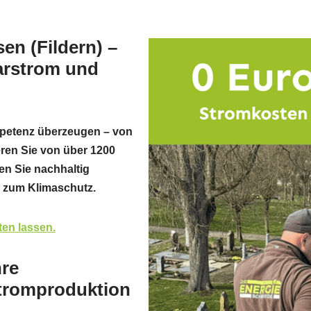
en (Fildern) –
arstrom und
mpetenz überzeugen – von
eren Sie von über 1200
ren Sie nachhaltig
g zum Klimaschutz.
ten lassen.
hre
tromproduktion