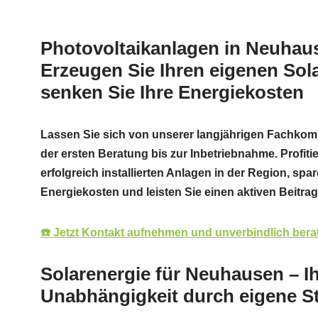
Photovoltaikanlagen in Neuhaus
Erzeugen Sie Ihren eigenen Sol
senken Sie Ihre Energiekosten
Lassen Sie sich von unserer langjährigen Fachko
der ersten Beratung bis zur Inbetriebnahme. Profiti
erfolgreich installierten Anlagen in der Region, spa
Energiekosten und leisten Sie einen aktiven Beitra
☎️ Jetzt Kontakt aufnehmen und unverbindlich bera
Solarenergie für Neuhausen – I
Unabhängigkeit durch eigene S