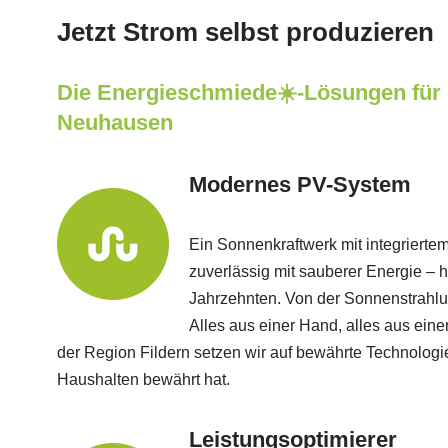
Jetzt Strom selbst produzieren
Die Energieschmiede☀️-Lösungen für 
Neuhausen
Modernes PV-System
Ein Sonnenkraftwerk mit integrierte
zuverlässig mit sauberer Energie –
Jahrzehnten. Von der Sonnenstrahlung
Alles aus einer Hand, alles aus ein
der Region Fildern setzen wir auf bewährte Technologie
Haushalten bewährt hat.
Leistungsoptimierer