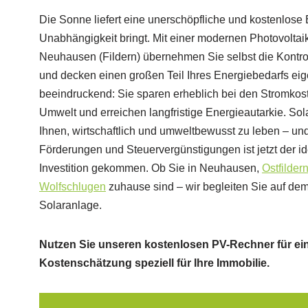
Die Sonne liefert eine unerschöpfliche und kostenlose 
Unabhängigkeit bringt. Mit einer modernen Photovoltai
Neuhausen (Fildern) übernehmen Sie selbst die Kontro
und decken einen großen Teil Ihres Energiebedarfs eige
beeindruckend: Sie sparen erheblich bei den Stromkost
Umwelt und erreichen langfristige Energieautarkie. So
Ihnen, wirtschaftlich und umweltbewusst zu leben – un
Förderungen und Steuervergünstigungen ist jetzt der ide
Investition gekommen. Ob Sie in Neuhausen,
Ostfilder
Wolfschlugen
zuhause sind – wir begleiten Sie auf de
Solaranlage.
Nutzen Sie unseren kostenlosen PV-Rechner für ein
Kostenschätzung speziell für Ihre Immobilie.