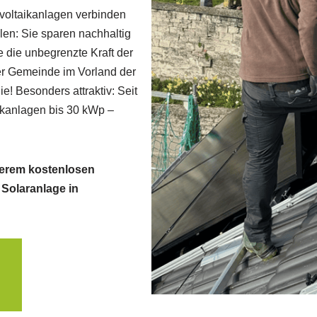
oltaikanlagen verbinden
len: Sie sparen nachhaltig
 die unbegrenzte Kraft der
ner Gemeinde im Vorland der
! Besonders attraktiv: Seit
aikanlagen bis 30 kWp –
nserem kostenlosen
r Solaranlage in