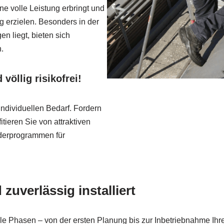
ne volle Leistung erbringt und
 erzielen. Besonders in der
n liegt, bieten sich
.
völlig risikofrei!
individuellen Bedarf. Fordern
tieren Sie von attraktiven
rderprogrammen für
zuverlässig installiert
lle Phasen – von der ersten Planung bis zur Inbetriebnahme Ihr