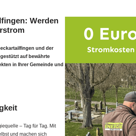
ilfingen: Werden
arstrom
Neckartailfingen und der
 gestützt auf bewährte
ekten in Ihrer Gemeinde und
gkeit
iequelle – Tag für Tag. Mit
elbst und machen sich