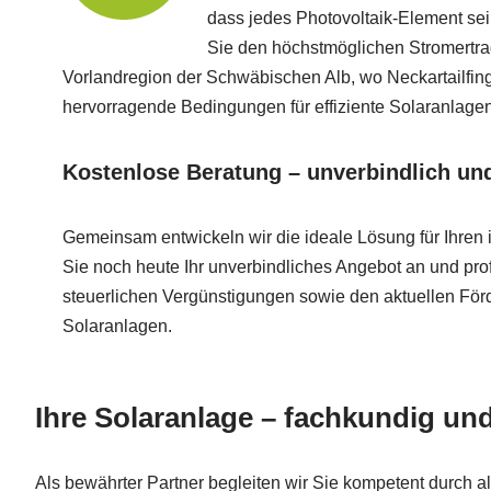
dass jedes Photovoltaik-Element sei
Sie den höchstmöglichen Stromertrag
Vorlandregion der Schwäbischen Alb, wo Neckartailfinge
hervorragende Bedingungen für effiziente Solaranlagen
Kostenlose Beratung – unverbindlich und 
Gemeinsam entwickeln wir die ideale Lösung für Ihren 
Sie noch heute Ihr unverbindliches Angebot an und profi
steuerlichen Vergünstigungen sowie den aktuellen Fö
Solaranlagen.
Ihre Solaranlage – fachkundig und 
Als bewährter Partner begleiten wir Sie kompetent durch a