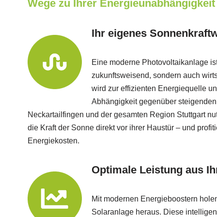
Wege zu Ihrer Energieunabhängigkeit
Ihr eigenes Sonnenkraft
Eine moderne Photovoltaikanlage ist
zukunftsweisend, sondern auch wirtsc
wird zur effizienten Energiequelle un
Abhängigkeit gegenüber steigenden 
Neckartailfingen und der gesamten Region Stuttgart n
die Kraft der Sonne direkt vor ihrer Haustür – und profit
Energiekosten.
Optimale Leistung aus Ih
Mit modernen Energieboostern hole
Solaranlage heraus. Diese intellige