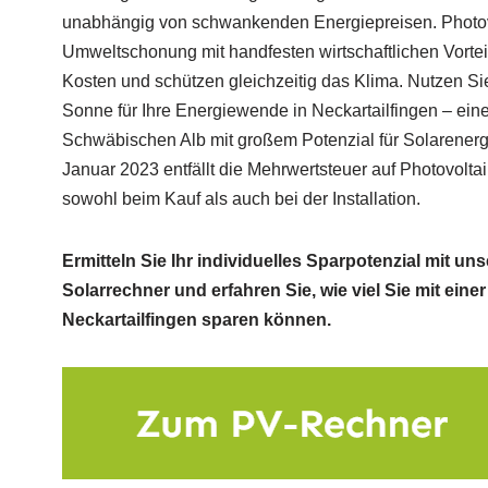
unabhängig von schwankenden Energiepreisen. Photov
Umweltschonung mit handfesten wirtschaftlichen Vortei
Kosten und schützen gleichzeitig das Klima. Nutzen Sie
Sonne für Ihre Energiewende in Neckartailfingen – ei
Schwäbischen Alb mit großem Potenzial für Solarenergie
Januar 2023 entfällt die Mehrwertsteuer auf Photovolt
sowohl beim Kauf als auch bei der Installation.
Ermitteln Sie Ihr individuelles Sparpotenzial mit u
Solarrechner und erfahren Sie, wie viel Sie mit eine
Neckartailfingen sparen können.