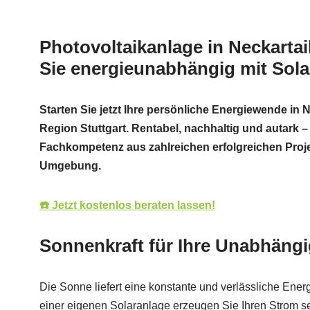
Photovoltaikanlage in Neckarta
Sie energieunabhängig mit Sol
Starten Sie jetzt Ihre persönliche Energiewende in 
Region Stuttgart. Rentabel, nachhaltig und autark –
Fachkompetenz aus zahlreichen erfolgreichen Proj
Umgebung.
☎️ Jetzt kostenlos beraten lassen!
Sonnenkraft für Ihre Unabhängi
Die Sonne liefert eine konstante und verlässliche Energ
einer eigenen Solaranlage erzeugen Sie Ihren Strom s