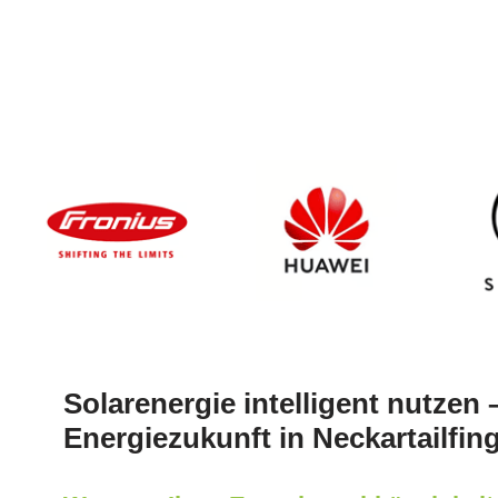
Solarenergie intelligent nutzen –
Energiezukunft in Neckartailfin