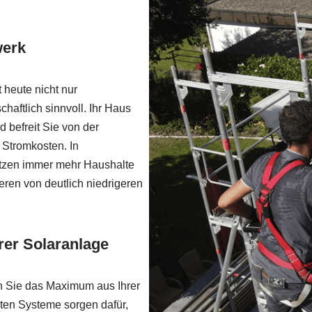
werk
 heute nicht nur
haftlich sinnvoll. Ihr Haus
d befreit Sie von der
Stromkosten. In
utzen immer mehr Haushalte
ieren von deutlich niedrigeren
rer Solaranlage
n Sie das Maximum aus Ihrer
nten Systeme sorgen dafür,