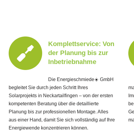
Komplettservice: Von
der Planung bis zur
Inbetriebnahme
Die Energieschmiede☀️ GmbH
begleitet Sie durch jeden Schritt Ihres
ma
Solarprojekts in Neckartailfingen – von der ersten
Im
kompetenten Beratung über die detaillierte
be
Planung bis zur professionellen Montage. Alles
Ge
aus einer Hand, damit Sie sich vollständig auf Ihre
ma
Energiewende konzentrieren können.