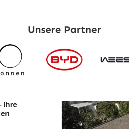
 Ihre
gen