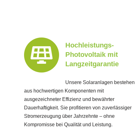
Hochleistungs-
Photovoltaik mit
Langzeitgarantie
Unsere Solaranlagen bestehen
aus hochwertigen Komponenten mit
ausgezeichneter Effizienz und bewährter
Dauerhaftigkeit. Sie profitieren von zuverlässiger
Stromerzeugung über Jahrzehnte – ohne
Kompromisse bei Qualität und Leistung.